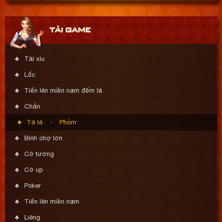
TẢI GAME
Tài xỉu
Lốc
Tiến lên miền nam đếm lá
Chắn
-
Tá lả
Phỏm
Binh chợ lớn
Cờ tướng
Cờ úp
Poker
Tiến lên miền nam
Liêng