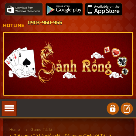
0903-960-966
HOTLINE
Home
Game Tá lả
Tải game Tá Lả miễn phí - Tải game đánh bài Tá Lả