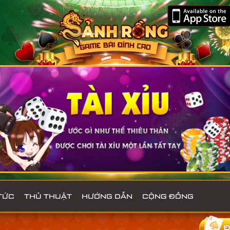
H
 TỨC
THỦ THUẬT
HƯỚNG DẪN
CỘNG ĐỒNG