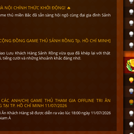
HÀ NỘI CHÍNH THỨC KHỞI ĐỘNG! 🔥
ame thủ miền Bắc đã sẵn sàng hội ngộ cùng đại gia đình Sảnh
️
E CỘNG ĐỒNG GAME THỦ SẢNH RỒNG Tp. HỒ CHÍ MINH]
Giao Lưu Khách Hàng Sảnh Rồng vừa qua đã khép lại với thật
i, tiếng cười và những khoảnh khắc đáng nhớ.
CÁC ANH/CHỊ GAME THỦ THAM GIA OFFLINE TRI ÂN
TẠI TP. HỒ CHÍ MINH 11/07/2026
ri Ân Khách Hàng sẽ được diễn ra vào lúc 18:00 ngày 11/07/2026
 Nam Á