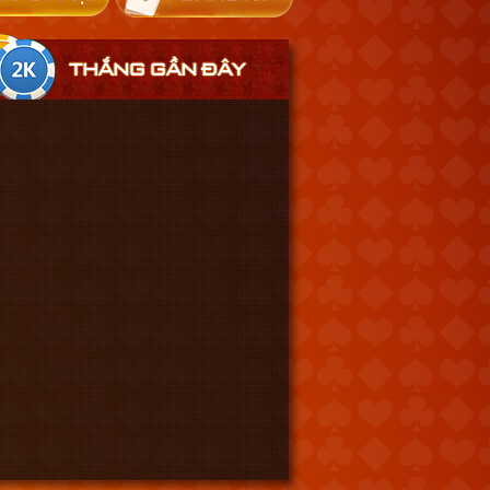
THẮNG GẦN ĐÂY